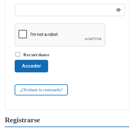
Recuérdame
Acceder
¿Olvidaste la contraseña?
Registrarse