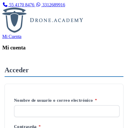
55 4170 8476
3312689916
Mi Cuenta
Mi cuenta
Acceder
Obligatorio
Nombre de usuario o correo electrónico
*
Obligatorio
Contraseña
*