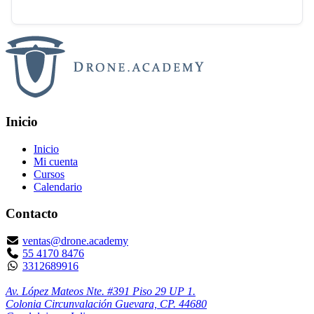
Inicio
Inicio
Mi cuenta
Cursos
Calendario
Contacto
ventas@drone.academy
55 4170 8476
3312689916
Av. López Mateos Nte. #391 Piso 29 UP 1.
Colonia Circunvalación Guevara, CP. 44680