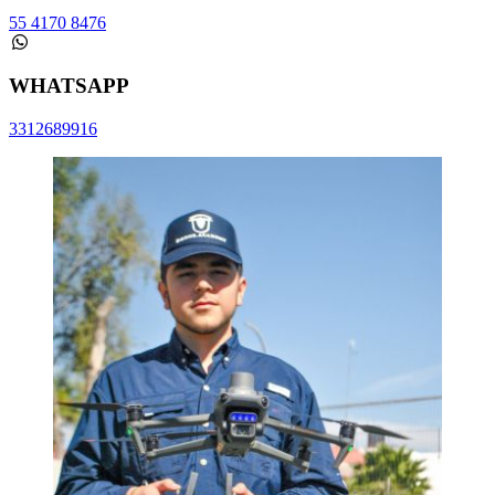
55 4170 8476
WHATSAPP
3312689916