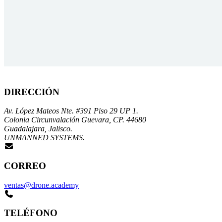
DIRECCIÓN
Av. López Mateos Nte. #391 Piso 29 UP 1.
Colonia Circunvalación Guevara, CP. 44680
Guadalajara, Jalisco.
UNMANNED SYSTEMS.
CORREO
ventas@drone.academy
TELÉFONO