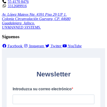
55 4170 8476
3312689916
Av. López Mateos Nte. #391 Piso 29 UP 1.
Colonia Circunvalación Guevara, CP. 44680
Guadalajara, Jalisco.
UNMANNED SYSTEMS.
Síguenos
Facebook
Instagram
Twitter
YouTube