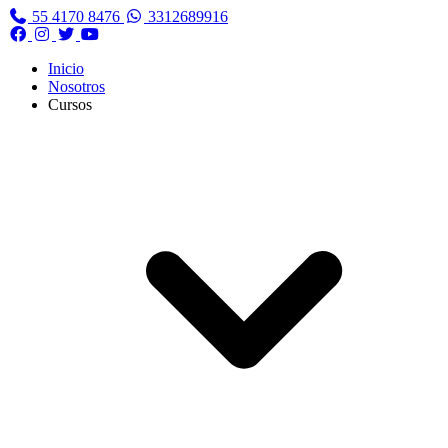
55 4170 8476
3312689916
Facebook
Instagram
Twitter
YouTube
Inicio
Nosotros
Cursos