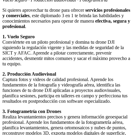
Si quieres aprovechar tu drone para ofrecer
servicios profesionales
y comerciales
, este diplomado 3 en 1 te brinda las habilidades y
conocimientos necesarios para operar de manera
efectiva, segura y
profesional
.
1. Vuelo Seguro
Conviértete en un piloto profesional y domina tu drone DJI
siguiendo la regulación vigente y las medidas de seguridad de la
SICT y AFAC. Aprende a pilotar correctamente, prevenir
accidentes, desmentir mitos comunes y sacar el máximo provecho a
tu equipo.
2. Producción Audiovisual
Captura fotos y videos de calidad profesional. Aprende los
fundamentos de la fotografía y videografía aérea, identifica las
funciones de tu drone DJI aplicadas a proyectos audiovisuales,
planifica sesiones, participa en talleres en campo y perfecciona tus
resultados en postproducción con software especializado.
3. Fotogrametría con Drones
Realiza levantamientos precisos y genera información geoespacial
profesional. Aprende los fundamentos de la fotogrametría aérea,
planifica levantamientos, genera ortomosaicos y nubes de puntos,
reconstruye modelos 3D, exporta modelos digitales de superficie,