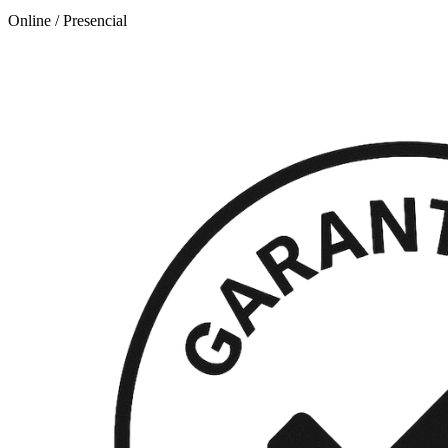
Online / Presencial