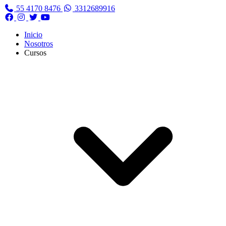
55 4170 8476
3312689916
Facebook
Instagram
Twitter
YouTube
Inicio
Nosotros
Cursos